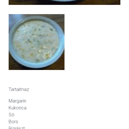
Tartalmaz:
Margarin
Kukorica
Só
Bors
Rizsliszt