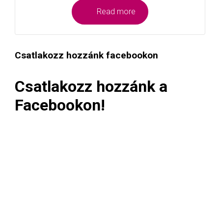
Read more
Csatlakozz hozzánk facebookon
Csatlakozz hozzánk a
Facebookon!