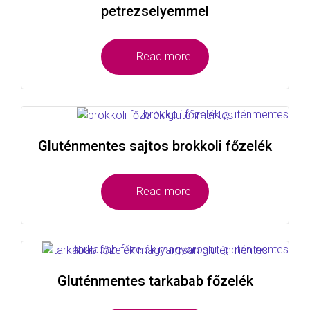
petrezselyemmel
Read more
Gluténmentes sajtos brokkoli főzelék
Read more
Gluténmentes tarkabab főzelék