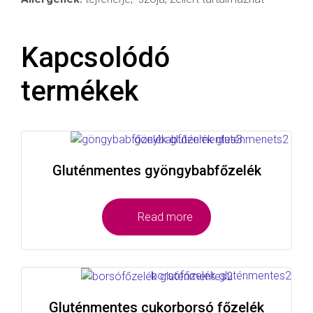
Kapcsolódó
termékek
Gluténmentes gyöngybabfőzelék
Read more
Gluténmentes cukorborsó főzelék