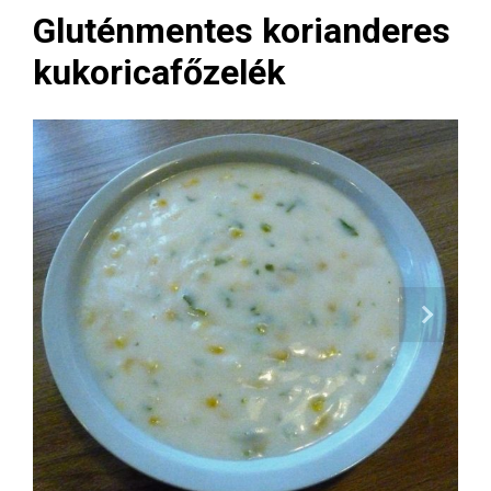
Gluténmentes korianderes
kukoricafőzelék
Next