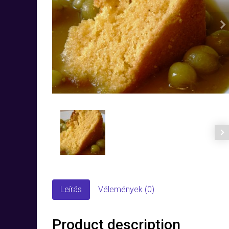
N
Leírás
Vélemények (0)
Product description