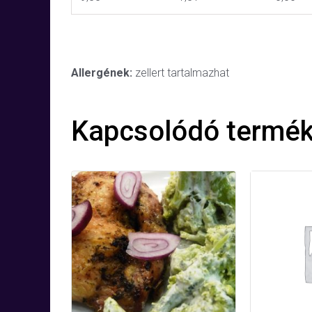
Allergének:
zellert tartalmazhat
Kapcsolódó termé