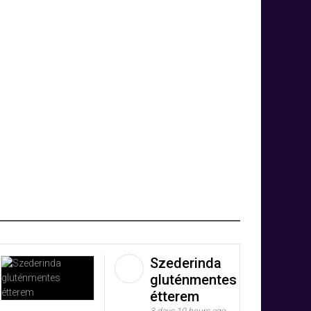
Szederinda
gluténmentes
étterem