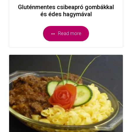
Gluténmentes csibeapró gombákkal
és édes hagymával
Read more