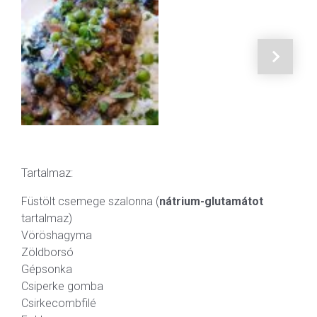
Tartalmaz:
Füstölt csemege szalonna (
nátrium-glutamátot
tartalmaz)
Vöröshagyma
Zöldborsó
Gépsonka
Csiperke gomba
Csirkecombfilé