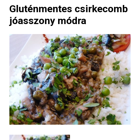
Gluténmentes csirkecomb
jóasszony módra
Next