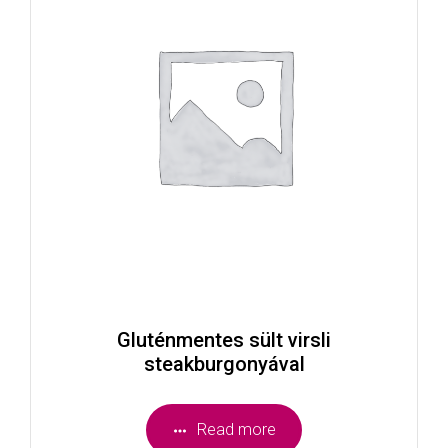
Gluténmentes sült virsli
steakburgonyával
Read more