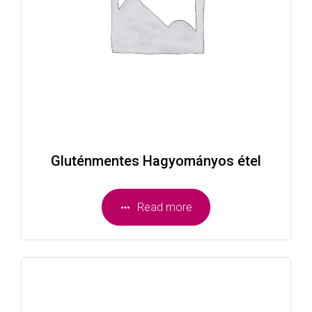
Gluténmentes Hagyományos étel
Read more