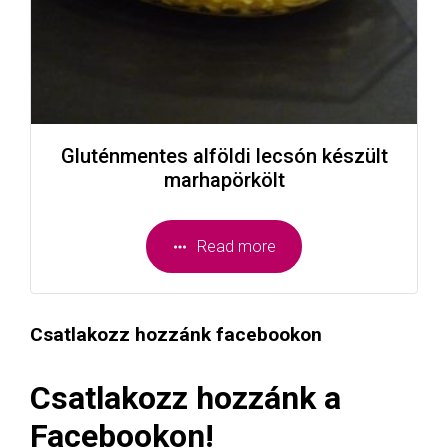
Gluténmentes alföldi lecsón készült
marhapörkölt
Read more
Csatlakozz hozzánk facebookon
Csatlakozz hozzánk a
Facebookon!