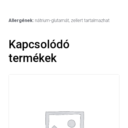
Allergének:
nátrium-glutamát, zellert tartalmazhat
Kapcsolódó
termékek