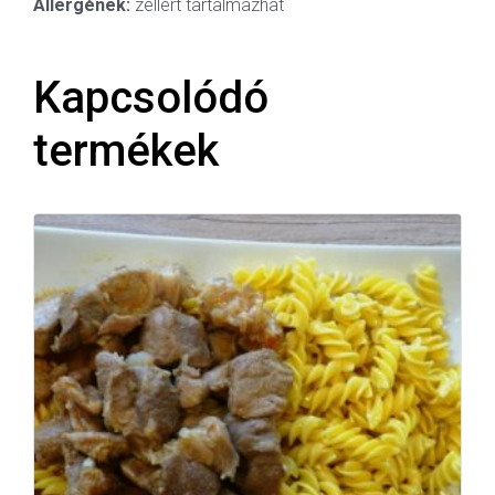
Allergének:
zellert tartalmazhat
Kapcsolódó
termékek