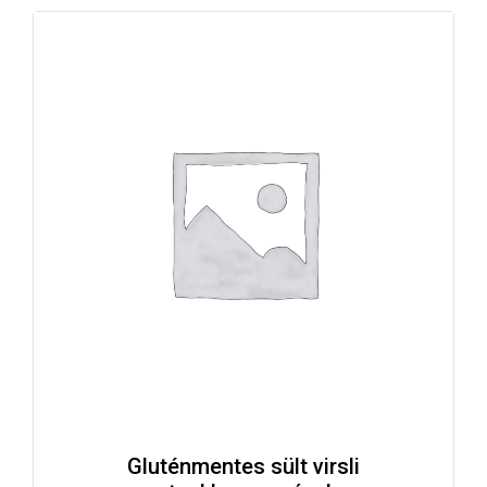
Gluténmentes sült virsli