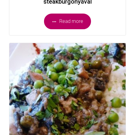
steakburgonyával
Read more