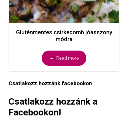
Gluténmentes csirkecomb jóasszony
módra
Read more
Csatlakozz hozzánk facebookon
Csatlakozz hozzánk a
Facebookon!