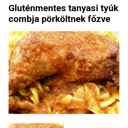
Gluténmentes tanyasi tyúk
combja pörköltnek főzve
Next