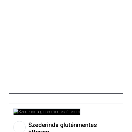
Szederinda gluténmentes
étterem