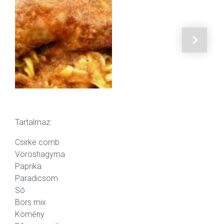
Tartalmaz:
Csirke comb
Vöröshagyma
Paprika
Paradicsom
Só
Bors mix
Kömény