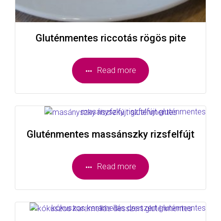
Gluténmentes riccotás rögös pite
Read more
Gluténmentes massánszky rizsfelfújt
Read more