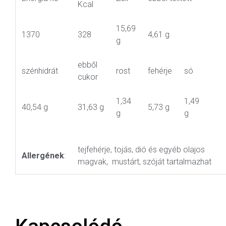
Kcal
15,69
1370
328
4,61 g
g
ebből
szénhidrát
rost
fehérje
só
cukor
1,34
1,49
40,54 g
31,63 g
5,73 g
g
g
tejfehérje, tojás, dió és egyéb olajos
Allergének
:
magvak, mustárt, szóját tartalmazhat