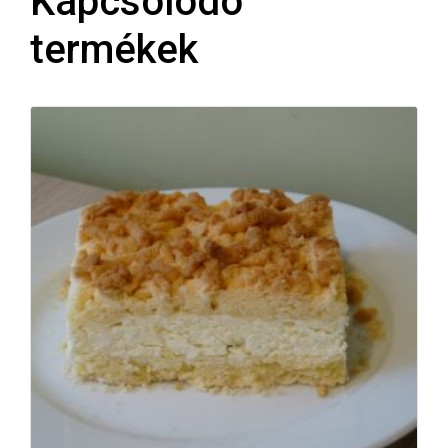
Kapcsolódó
termékek