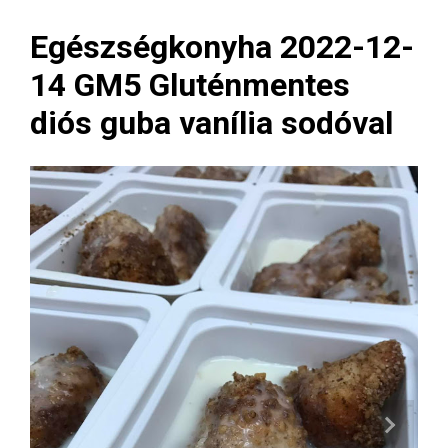
Egészségkonyha 2022-12-
14 GM5 Gluténmentes
diós guba vanília sodóval
Next