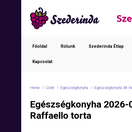
Skip to main content
Sze
Főoldal
Rólunk
Szederinda Étlap
Kapcsolat
Home
Üzlet
Egészségkonyha
Egészségkonyha 38. h
Egészségkonyha 2026-
Raffaello torta