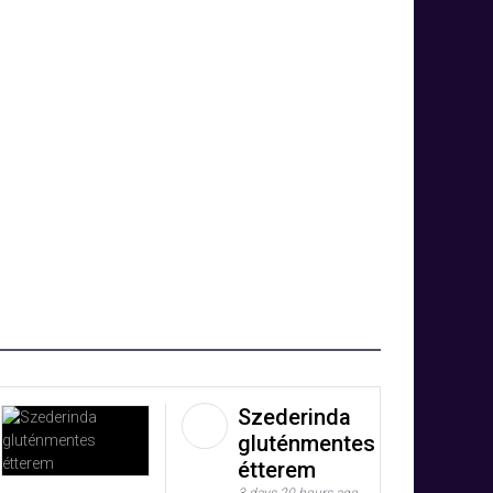
Szederinda
gluténmentes
étterem