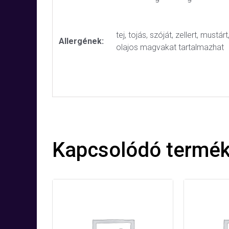
tej, tojás, szóját, zellert, mustár
Allergének:
olajos magvakat tartalmazhat
Kapcsolódó termé