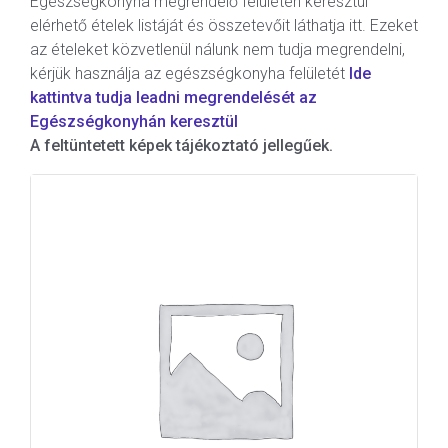
Egészségkonyha megrendelő felületén keresztül
elérhető ételek listáját és összetevőit láthatja itt. Ezeket
az ételeket közvetlenül nálunk nem tudja megrendelni,
kérjük használja az egészségkonyha felületét
Ide
kattintva tudja leadni megrendelését az
Egészségkonyhán keresztül
A feltüntetett képek tájékoztató jellegűek.