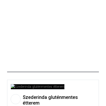
Szederinda gluténmentes
étterem