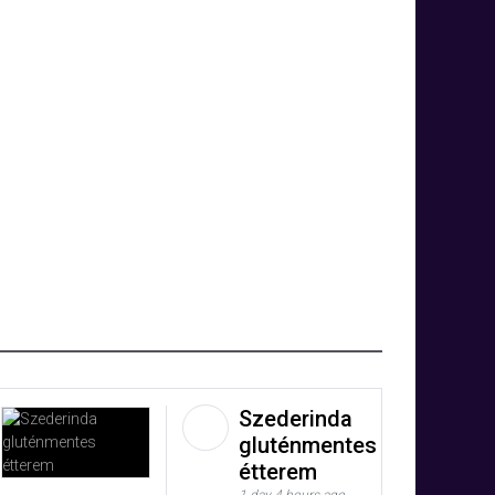
Szederinda
gluténmentes
étterem