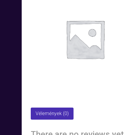
Vélemények (0)
There are no reviews yet