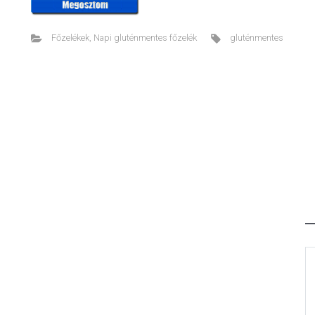
Főzelékek
,
Napi gluténmentes főzelék
gluténmentes