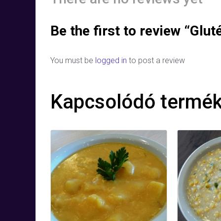
Be the first to review “Glu
You must be
logged in
to post a review
Kapcsolódó termé