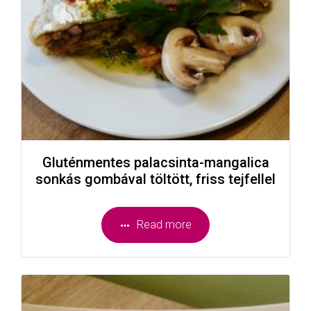
Gluténmentes palacsinta-mangalica
sonkás gombával töltött, friss tejfellel
Read more