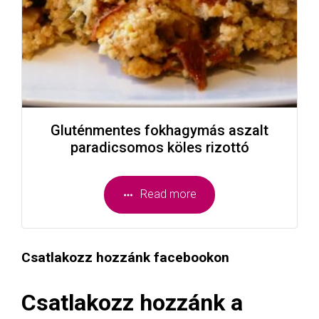
Gluténmentes fokhagymás aszalt
paradicsomos köles rizottó
Read more
Csatlakozz hozzánk facebookon
Csatlakozz hozzánk a