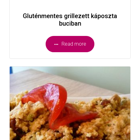
Gluténmentes grillezett káposzta
buciban
Read more