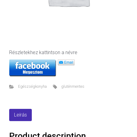
Részletekhez kattintson a névre
Egészségkonyha
gluténmentes
Leírás
Product description