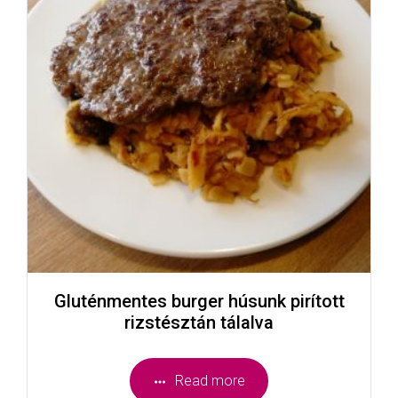
Gluténmentes burger húsunk pirított
rizstésztán tálalva
Read more