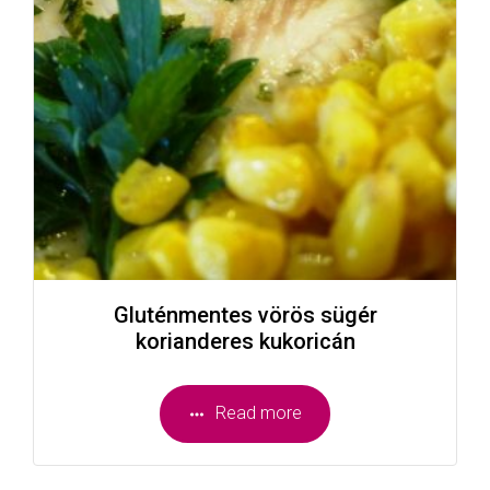
Gluténmentes vörös sügér
korianderes kukoricán
Read more