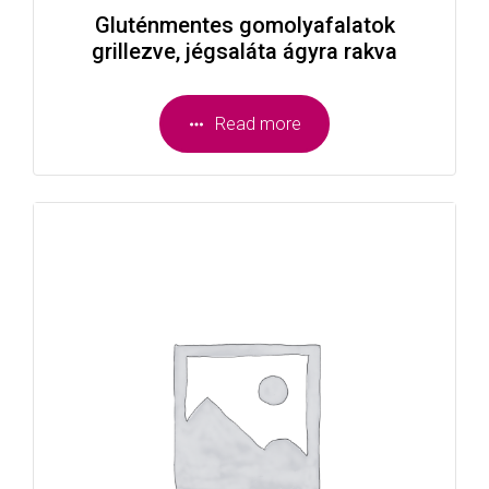
Gluténmentes gomolyafalatok
grillezve, jégsaláta ágyra rakva
Read more