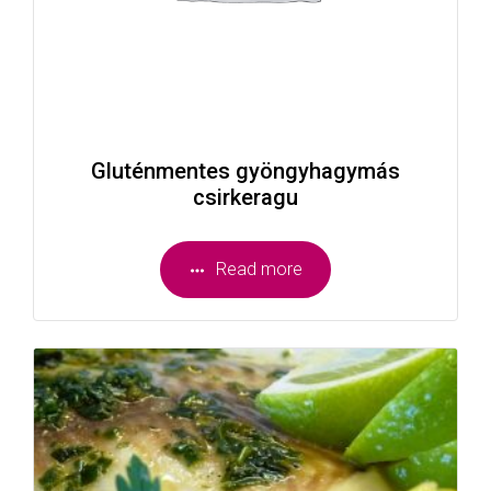
Gluténmentes gyöngyhagymás
csirkeragu
Read more