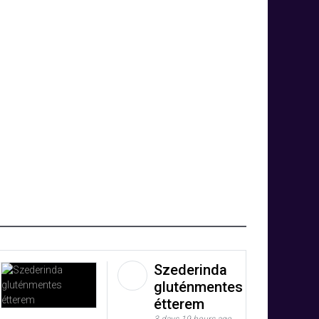
Szederinda
gluténmentes
étterem