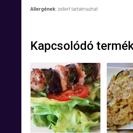
Allergének:
zellert tartalmazhat
Kapcsolódó termé