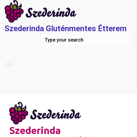
Skip to main content
Szederinda Gluténmentes Étterem
Szederinda