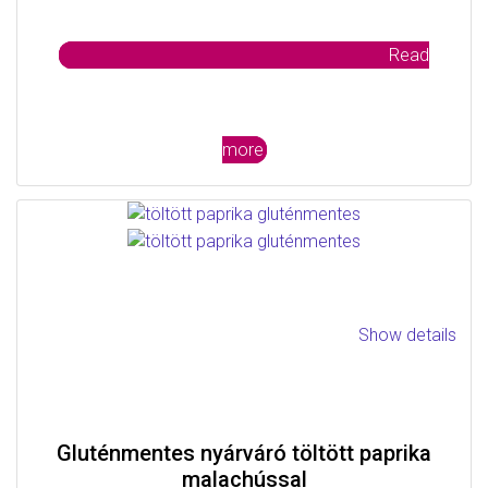
Read
more
Show details
Gluténmentes nyárváró töltött paprika
malachússal