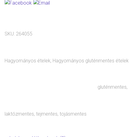
SKU:
264055
Hagyományos ételek
,
Hagyományos gluténmentes ételek
gluténmentes
,
laktózmentes
,
tejmentes
,
tojásmentes