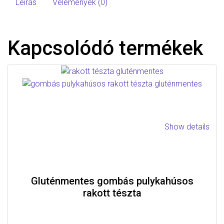
Leírás
Vélemények (0)
Kapcsolódó termékek
Show details
Gluténmentes gombás pulykahúsos
rakott tészta