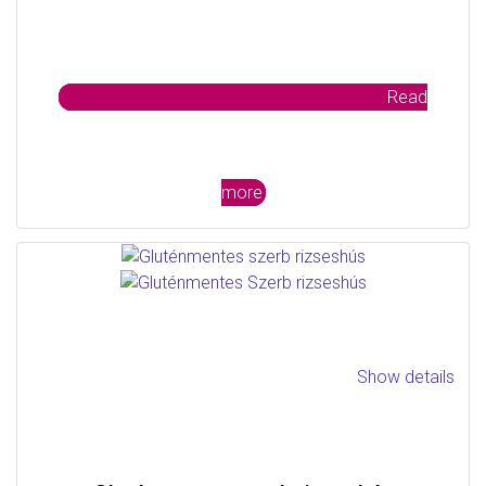
Read
more
Show details