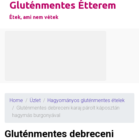
Gluténmentes Étterem
Étek, ami nem vétek
Home
Üzlet
Hagyományos gluténmentes ételek
Gluténmentes debreceni karaj párolt káposztán
hagymás burgonyával
Gluténmentes debreceni