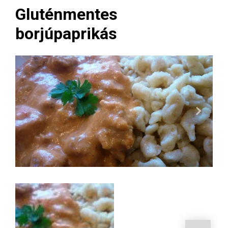
Gluténmentes
borjúpaprikás
Next