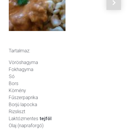
Tartalmaz:
Vöröshagyma
Fokhagyma
Só
Bors
Kömény
Fűszerpaprika
Borjú lapocka
Rizsliszt
Laktózmentes
tejföl
Olaj (napraforgó)