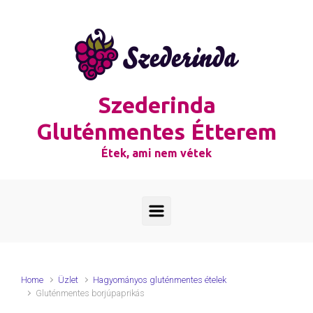
Skip to main content
Szederinda
Gluténmentes Étterem
Étek, ami nem vétek
Home
Üzlet
Hagyományos gluténmentes ételek
Gluténmentes borjúpaprikás