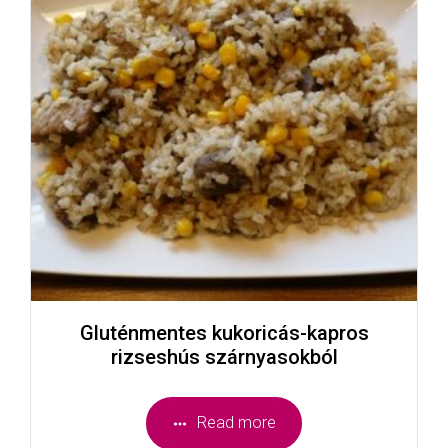
Gluténmentes kukoricás-kapros
rizseshús szárnyasokból
Read more