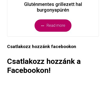
Gluténmentes grillezett hal
burgonyapürén
Read more
Csatlakozz hozzánk facebookon
Csatlakozz hozzánk a
Facebookon!