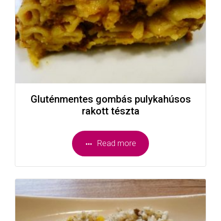
Gluténmentes gombás pulykahúsos
rakott tészta
Read more