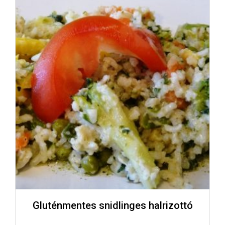
Gluténmentes snidlinges halrizottó