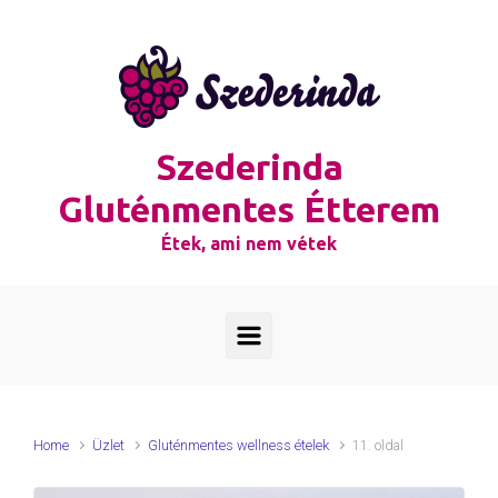
Skip to main content
Szederinda
Gluténmentes Étterem
Étek, ami nem vétek
Home
Üzlet
Gluténmentes wellness ételek
11. oldal