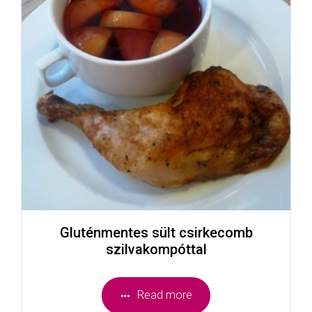
Gluténmentes sült csirkecomb
szilvakompóttal
Read more