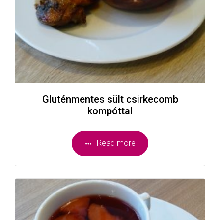
Gluténmentes sült csirkecomb
kompóttal
Read more