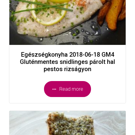
Egészségkonyha 2018-06-18 GM4
Gluténmentes snidlinges párolt hal
pestos rizságyon
Read more