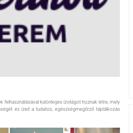
 felhasználásával különleges ízvilágot hoznak létre, mely
égét és ízeit a tudatos, egészségmegőrző táplálkozás