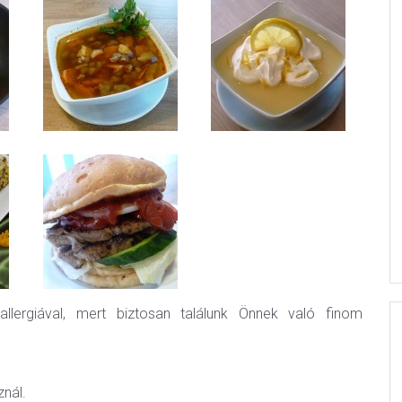
allergiával, mert biztosan találunk Önnek való finom
nál.