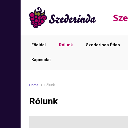
Skip to main content
Sze
Főoldal
Rólunk
Szederinda Étlap
Kapcsolat
Home
Rólunk
Rólunk