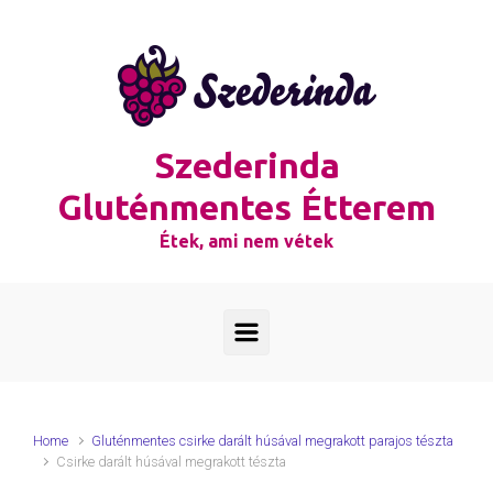
Skip to main content
Szederinda
Gluténmentes Étterem
Étek, ami nem vétek
Home
Gluténmentes csirke darált húsával megrakott parajos tészta
Csirke darált húsával megrakott tészta