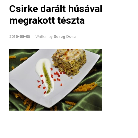
Csirke darált húsával
megrakott tészta
2015-08-05
Written by
Sereg Dóra