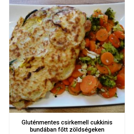
Gluténmentes csirkemell cukkinis
bundában főtt zöldségeken