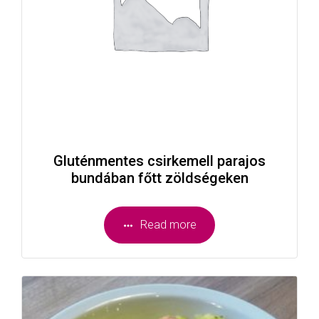
Gluténmentes csirkemell parajos
bundában főtt zöldségeken
Read more