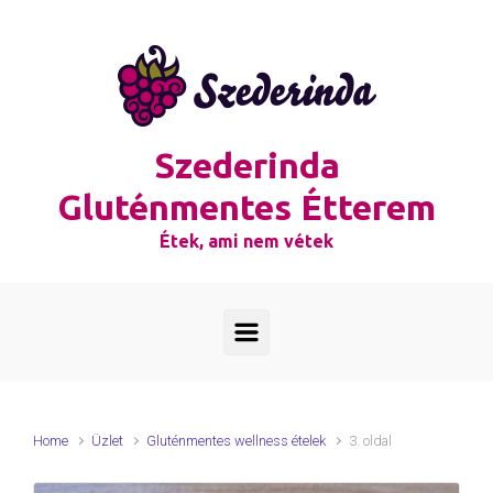
Skip to main content
Szederinda
Gluténmentes Étterem
Étek, ami nem vétek
Home
Üzlet
Gluténmentes wellness ételek
3. oldal