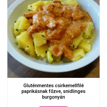
Gluténmentes csirkemellfilé
paprikásnak főzve, snidlinges
burgonyán