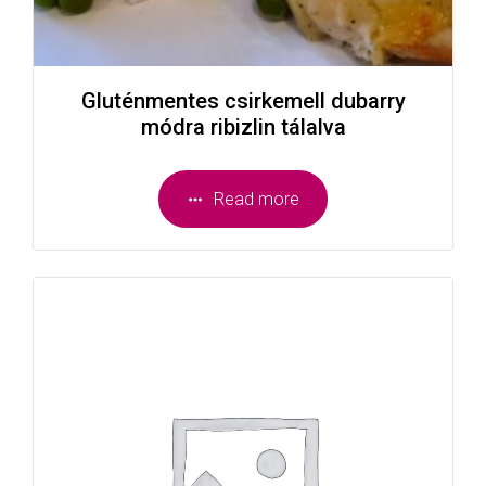
Gluténmentes csirkemell dubarry
módra ribizlin tálalva
Read more