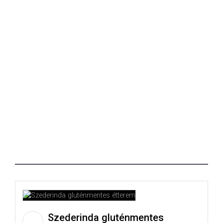
Szederinda gluténmentes