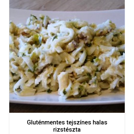
Gluténmentes tejszínes halas
rizstészta