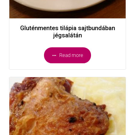
Gluténmentes tilápia sajtbundában
jégsalátán
Read more