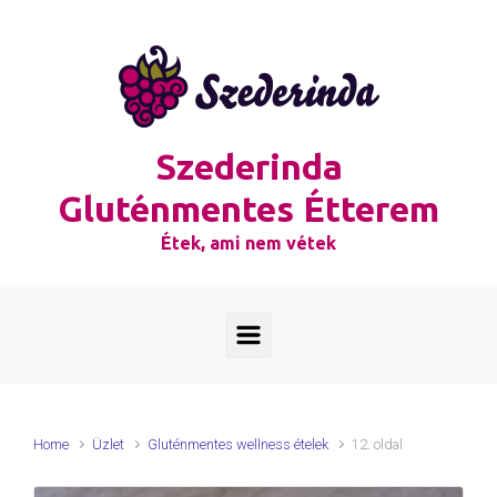
Skip to main content
Szederinda
Gluténmentes Étterem
Étek, ami nem vétek
Home
Üzlet
Gluténmentes wellness ételek
12. oldal