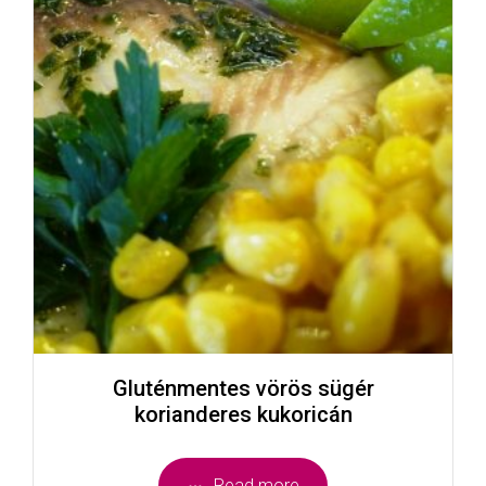
Gluténmentes vörös sügér
korianderes kukoricán
Read more