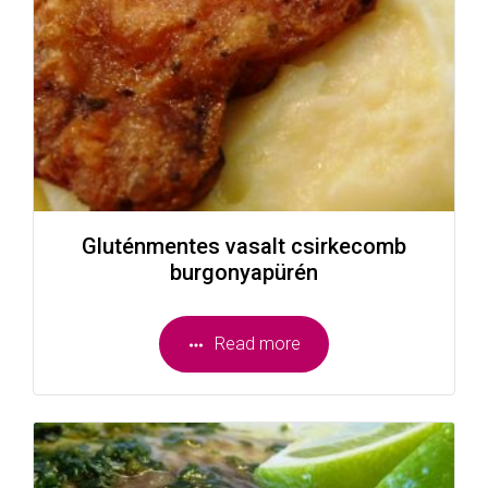
Gluténmentes vasalt csirkecomb
burgonyapürén
Read more