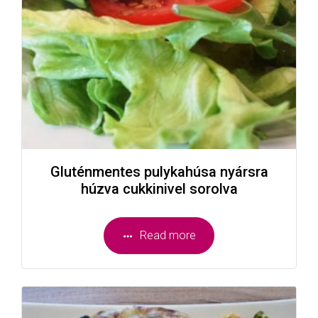
Gluténmentes pulykahúsa nyársra
húzva cukkinivel sorolva
Read more