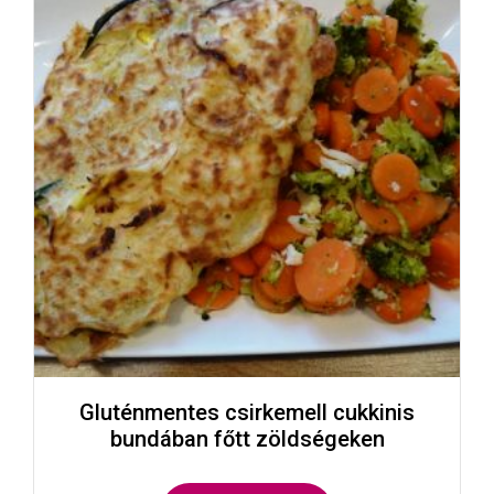
Gluténmentes csirkemell cukkinis
bundában főtt zöldségeken