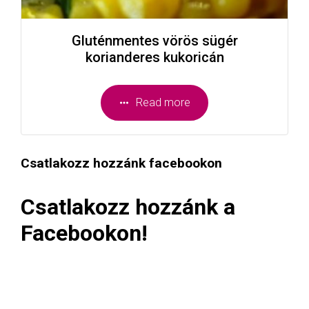
Gluténmentes vörös sügér
korianderes kukoricán
Read more
Csatlakozz hozzánk facebookon
Csatlakozz hozzánk a
Facebookon!