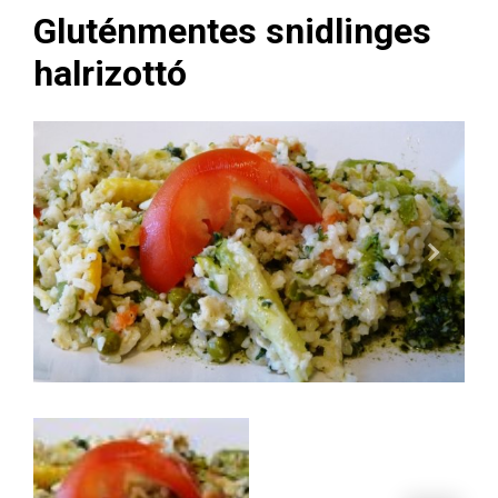
Gluténmentes snidlinges
halrizottó
Next