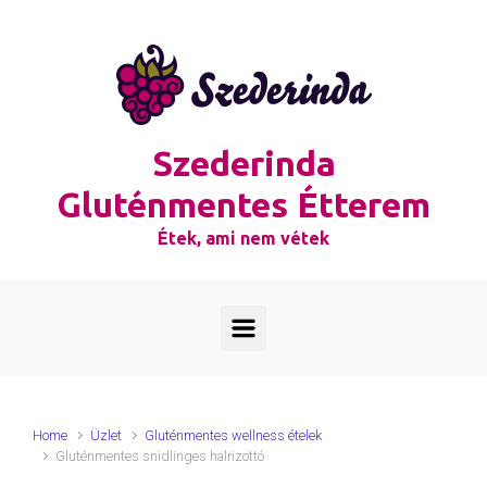
Skip to main content
Szederinda
Gluténmentes Étterem
Étek, ami nem vétek
Home
Üzlet
Gluténmentes wellness ételek
Gluténmentes snidlinges halrizottó