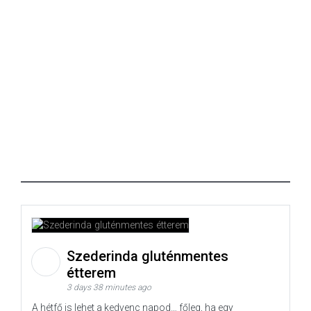
Szederinda gluténmentes
étterem
3 days 38 minutes ago
A hétfő is lehet a kedvenc napod… főleg, ha egy