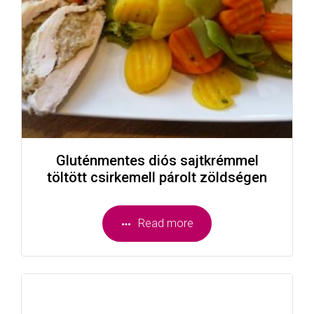
Gluténmentes diós sajtkrémmel
töltött csirkemell párolt zöldségen
Read more