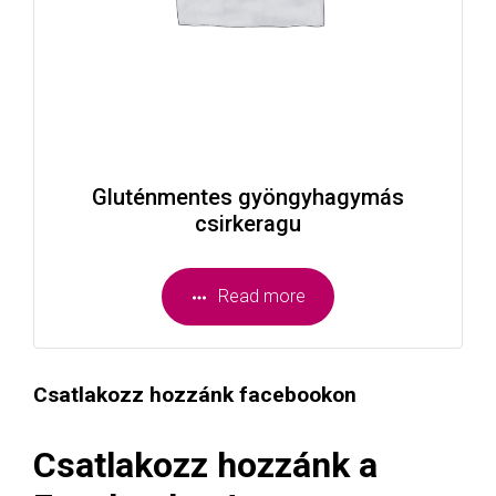
Gluténmentes gyöngyhagymás
csirkeragu
Read more
Csatlakozz hozzánk facebookon
Csatlakozz hozzánk a