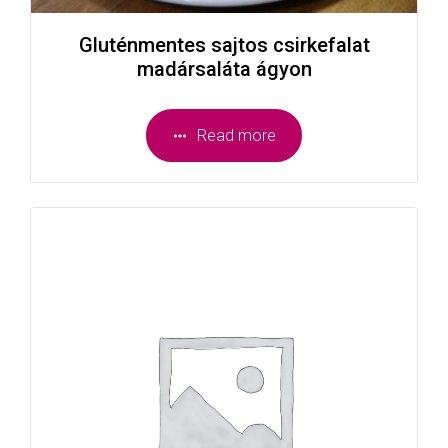
Gluténmentes sajtos csirkefalat
madársaláta ágyon
Read more