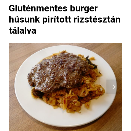
Gluténmentes burger
húsunk pirított rizstésztán
tálalva
Next