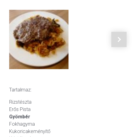
Tartalmaz:
Rizstészta
Erős Pista
Gyömbér
Fokhagyma
Kukoricakeményítő