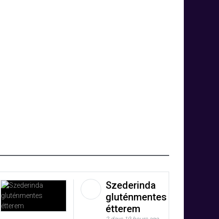
Szederinda
gluténmentes
étterem