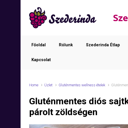
Skip to main content
Sze
Főoldal
Rólunk
Szederinda Étlap
Kapcsolat
Home
Üzlet
Gluténmentes wellness ételek
Gluténment
Gluténmentes diós sajtk
párolt zöldségen