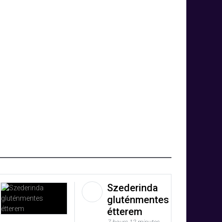
Szederinda
gluténmentes
étterem