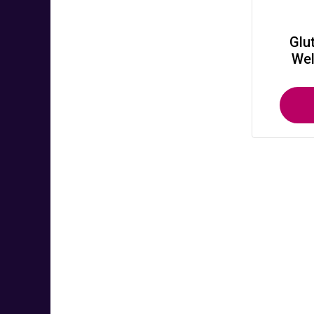
Glu
Wel