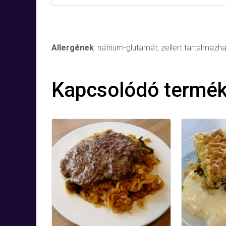
Allergének
: nátrium-glutamát, zellert tartalmazha
Kapcsolódó termé