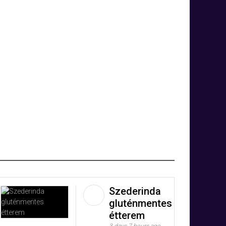
Szederinda
gluténmentes
étterem