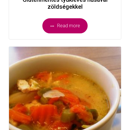
zöldségekkel
Read more