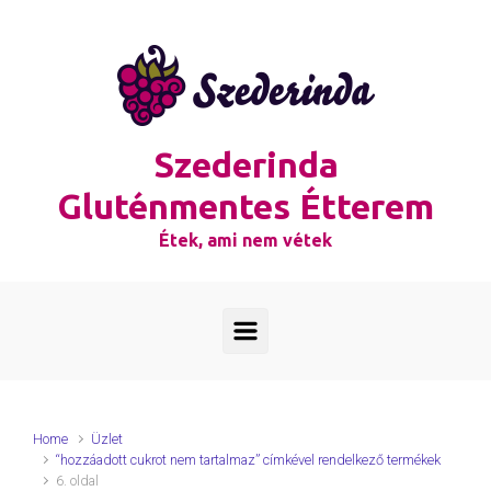
Skip to main content
Szederinda
Gluténmentes Étterem
Étek, ami nem vétek
Home
Üzlet
“hozzáadott cukrot nem tartalmaz” címkével rendelkező termékek
6. oldal