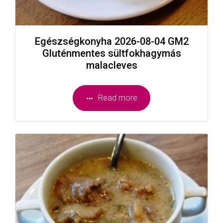
Egészségkonyha 2026-08-04 GM2
Gluténmentes sültfokhagymás
malacleves
Read more