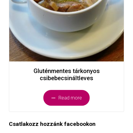
Gluténmentes tárkonyos
csibebecsináltleves
Read more
Csatlakozz hozzánk facebookon