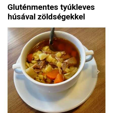
Gluténmentes tyúkleves
húsával zöldségekkel
Next