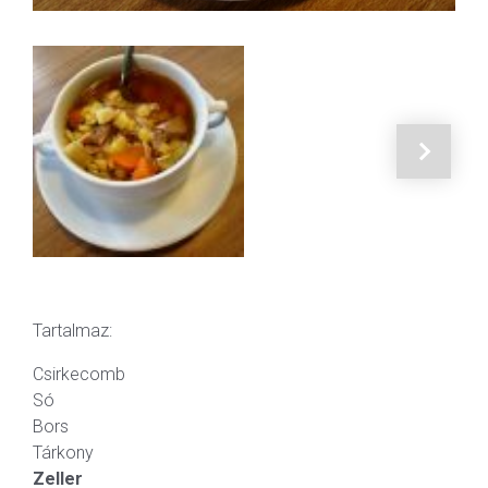
Tartalmaz:
Csirkecomb
Só
Bors
Tárkony
Zeller