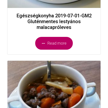
Egészségkonyha 2019-07-01-GM2
Gluténmentes lestyános
malacapróleves
Read more