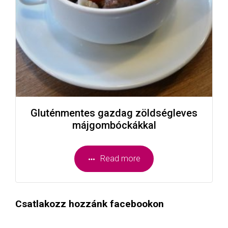
Gluténmentes gazdag zöldségleves
májgombóckákkal
Read more
Csatlakozz hozzánk facebookon