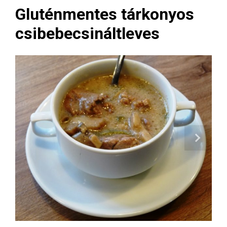
Gluténmentes tárkonyos
csibebecsináltleves
Next