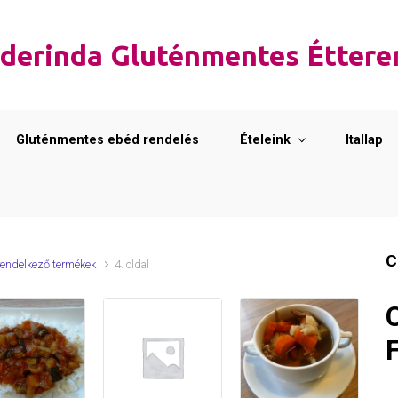
derinda Gluténmentes Étter
Gluténmentes ebéd rendelés
Ételeink
Itallap
C
 rendelkező termékek
4. oldal