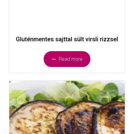
Gluténmentes sajttal sült virsli rizzsel
Read more