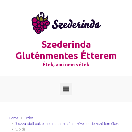
Skip to main content
Szederinda
Gluténmentes Étterem
Étek, ami nem vétek
Home
Üzlet
“hozzáadott cukrot nem tartalmaz” címkével rendelkező termékek
5. oldal