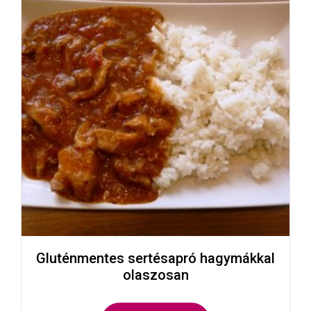
Gluténmentes sertésapró hagymákkal
olaszosan