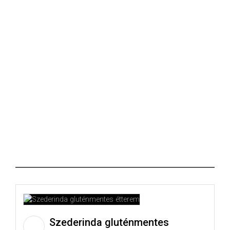
Szederinda gluténmentes