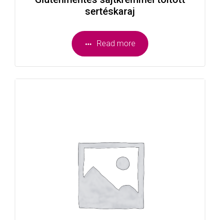
sertéskaraj
Read more