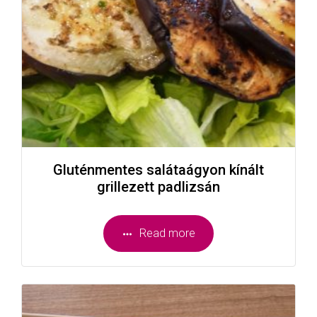
Gluténmentes salátaágyon kínált
grillezett padlizsán
Read more