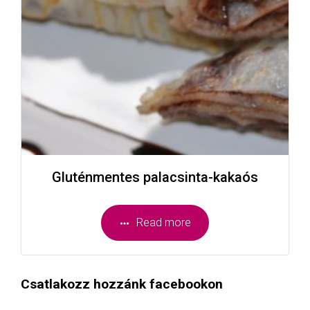
Gluténmentes palacsinta-kakaós
Read more
Csatlakozz hozzánk facebookon