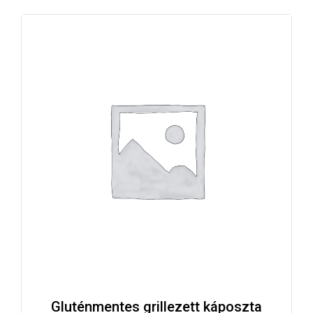
Gluténmentes grillezett káposzta