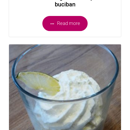
buciban
Read more