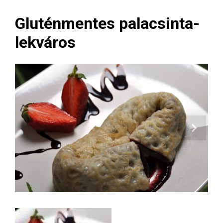
Gluténmentes palacsinta-
lekváros
Next