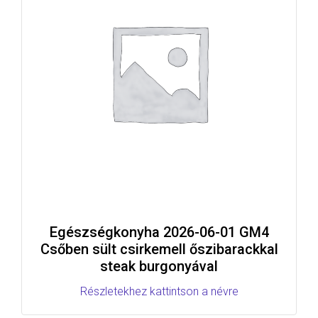
Egészségkonyha 2026-06-01 GM4
Csőben sült csirkemell őszibarackkal
steak burgonyával
Részletekhez kattintson a névre