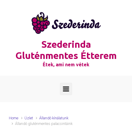
Skip to main content
Szederinda
Gluténmentes Étterem
Étek, ami nem vétek
Home
Üzlet
Állandó kínálatunk
Állandó gluténmentes palacsintáink