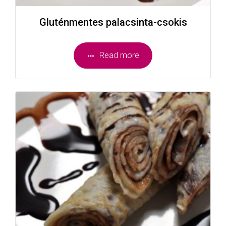
Gluténmentes palacsinta-csokis
Read more