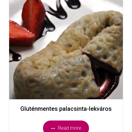
Gluténmentes palacsinta-lekváros
Read more