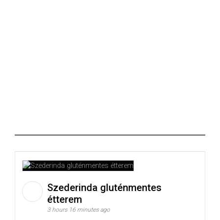
Szederinda gluténmentes
étterem
3 hours 16 minutes ago