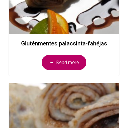
Gluténmentes palacsinta-fahéjas
Read more