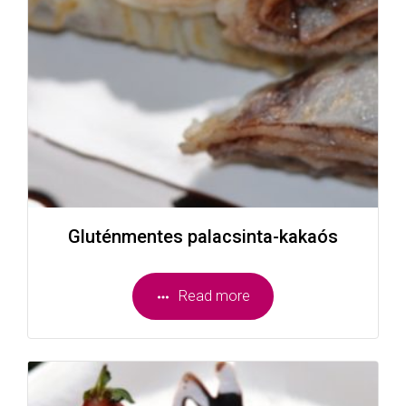
Gluténmentes palacsinta-kakaós
Read more