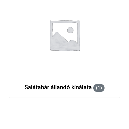
Salátabár állandó kínálata
(1)