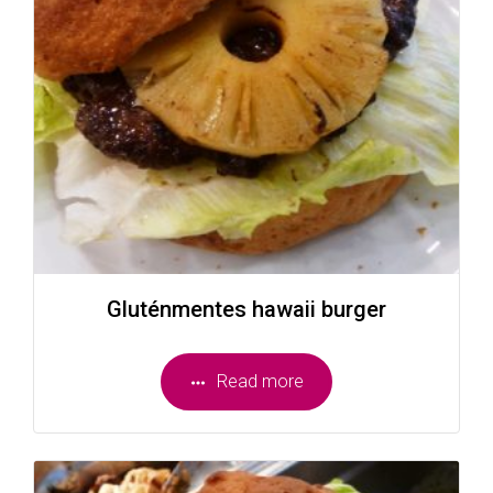
Gluténmentes hawaii burger
Read more