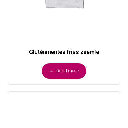
Gluténmentes friss zsemle
Read more