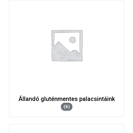
Állandó gluténmentes palacsintáink
(6)