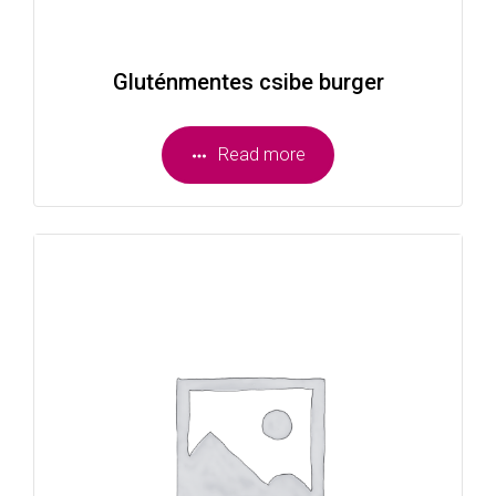
Gluténmentes csibe burger
Read more