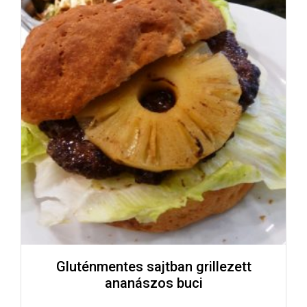
Gluténmentes sajtban grillezett
ananászos buci