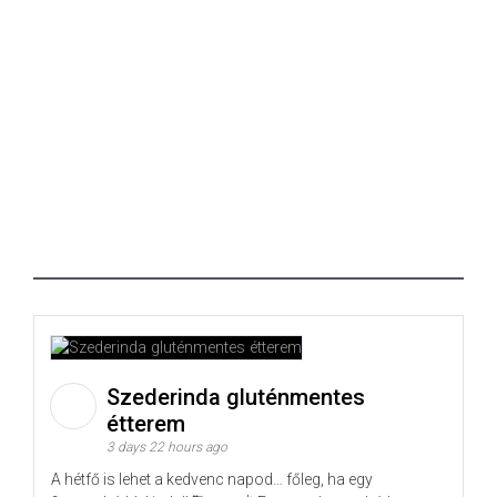
Szederinda gluténmentes
étterem
3 days 22 hours ago
A hétfő is lehet a kedvenc napod… főleg, ha egy