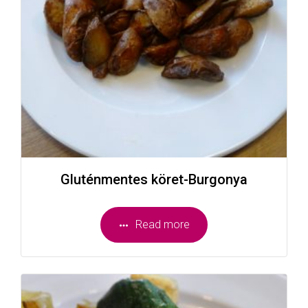
Gluténmentes köret-Burgonya
Read more