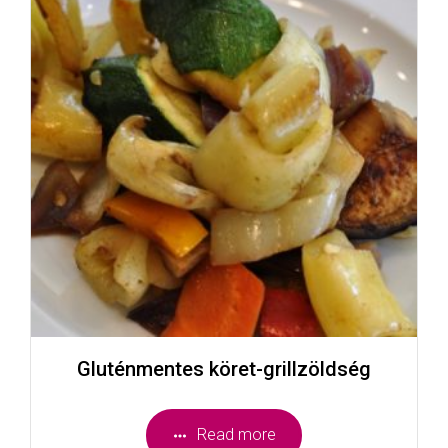
Gluténmentes köret-grillzöldség
Read more