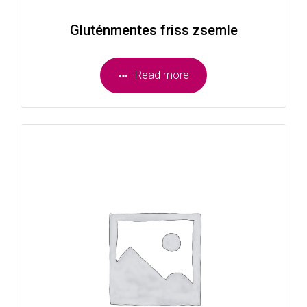
Gluténmentes friss zsemle
Read more