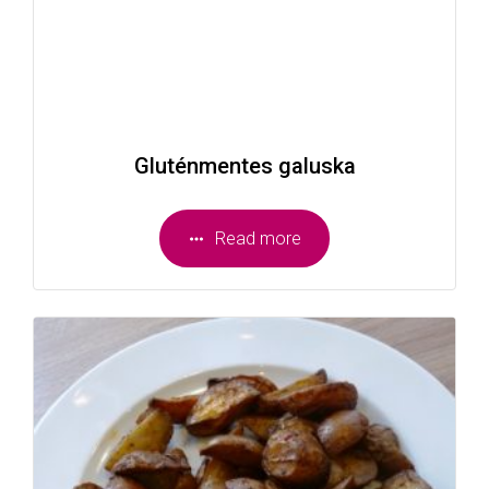
Gluténmentes galuska
Read more