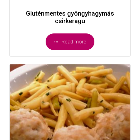
Gluténmentes gyöngyhagymás
csirkeragu
Read more