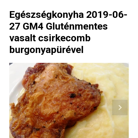
Egészségkonyha 2019-06-
27 GM4 Gluténmentes
vasalt csirkecomb
burgonyapürével
Next