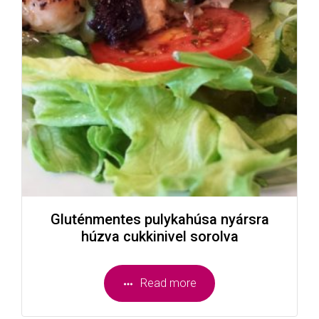
Gluténmentes pulykahúsa nyársra
húzva cukkinivel sorolva
Read more