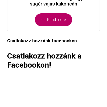
sügér vajas kukoricán
Read more
Csatlakozz hozzánk facebookon
Csatlakozz hozzánk a
Facebookon!