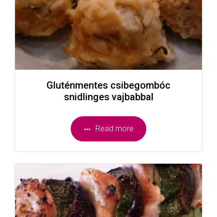
Gluténmentes csibegombóc
snidlinges vajbabbal
Read more