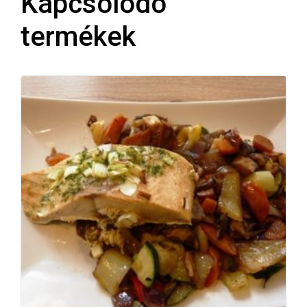
Kapcsolódó
termékek