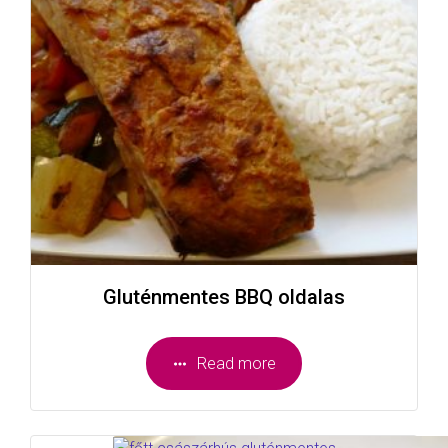
Gluténmentes BBQ oldalas
Read more