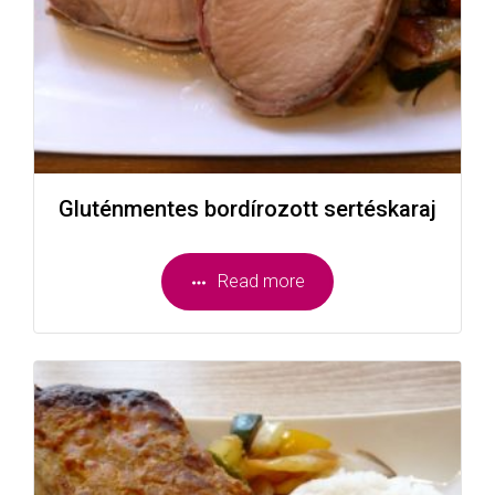
Gluténmentes bordírozott sertéskaraj
Read more