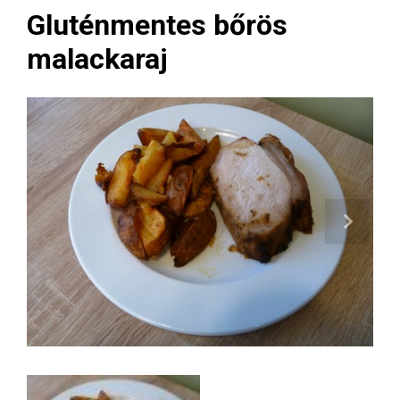
Gluténmentes bőrös
malackaraj
Next