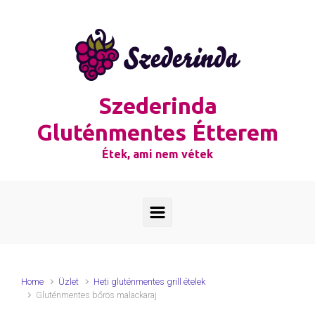
Skip to main content
Szederinda
Gluténmentes Étterem
Étek, ami nem vétek
Home
Üzlet
Heti gluténmentes grill ételek
Gluténmentes bőrös malackaraj