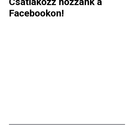
Csatlakozz hozzánk a
Facebookon!