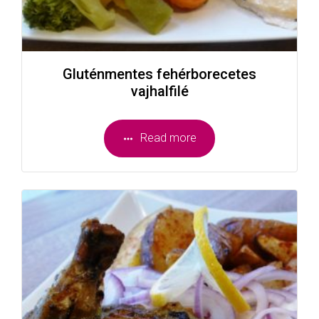
Gluténmentes fehérborecetes
vajhalfilé
Read more