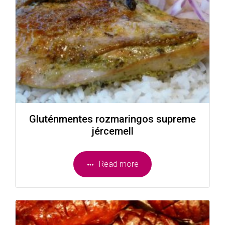
Gluténmentes rozmaringos supreme
jércemell
Read more