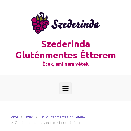
Skip to main content
Szederinda
Gluténmentes Étterem
Étek, ami nem vétek
Home
Üzlet
Heti gluténmentes grill ételek
Gluténmentes pulyka steak borsmártásban