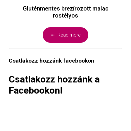
Gluténmentes brezírozott malac
rostélyos
Read more
Csatlakozz hozzánk facebookon
Csatlakozz hozzánk a
Facebookon!