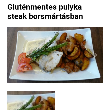
Gluténmentes pulyka
steak borsmártásban
Next