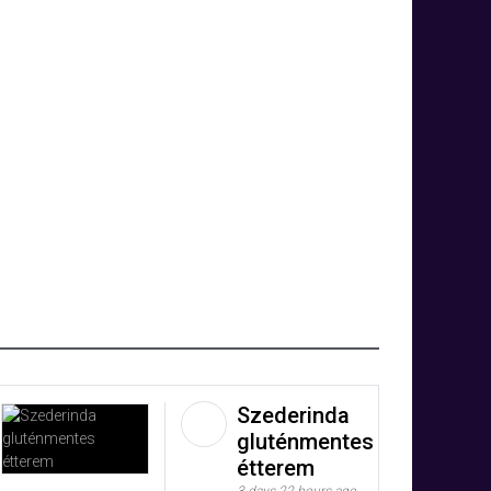
Szederinda
gluténmentes
étterem