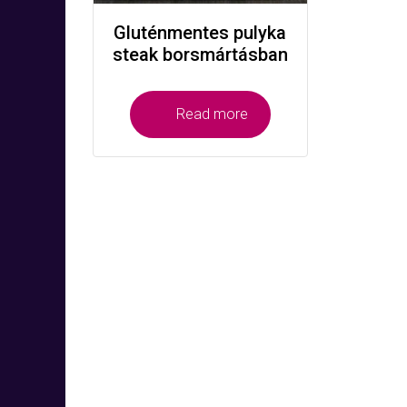
Gluténmentes pulyka
steak borsmártásban
Read more