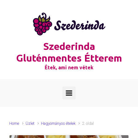
Skip to main content
Szederinda
Gluténmentes Étterem
Étek, ami nem vétek
Home
Üzlet
Hagyományos ételek
2. oldal