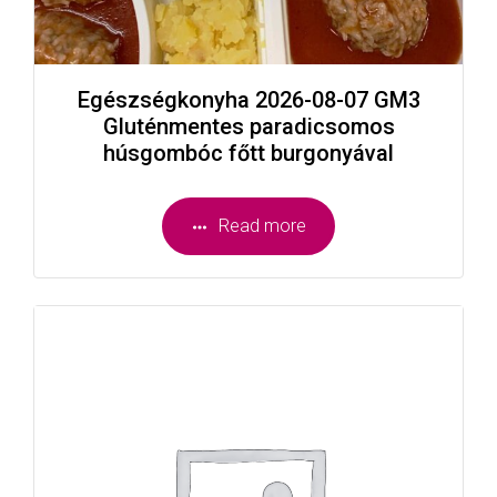
Egészségkonyha 2026-08-07 GM3
Gluténmentes paradicsomos
húsgombóc főtt burgonyával
Read more