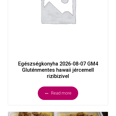
Egészségkonyha 2026-08-07 GM4
Gluténmentes hawaii jércemell
rizibizivel
Read more