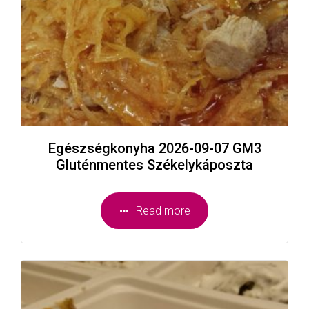
Egészségkonyha 2026-09-07 GM3
Gluténmentes Székelykáposzta
Read more