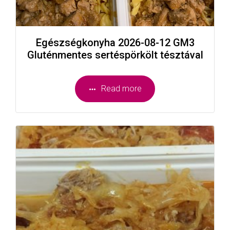
Egészségkonyha 2026-08-12 GM3
Gluténmentes sertéspörkölt tésztával
Read more