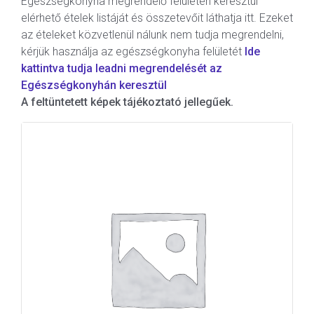
Egészségkonyha megrendelő felületén keresztül
elérhető ételek listáját és összetevőit láthatja itt. Ezeket
az ételeket közvetlenül nálunk nem tudja megrendelni,
kérjük használja az egészségkonyha felületét
Ide
kattintva tudja leadni megrendelését az
Egészségkonyhán keresztül
A feltüntetett képek tájékoztató jellegűek.