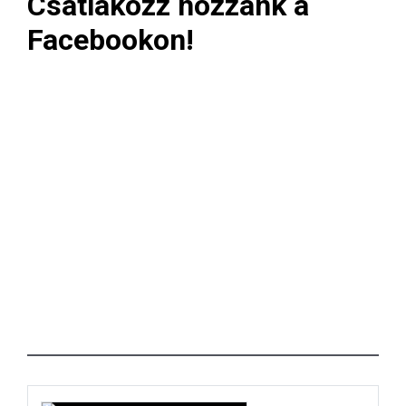
Csatlakozz hozzánk a
Facebookon!