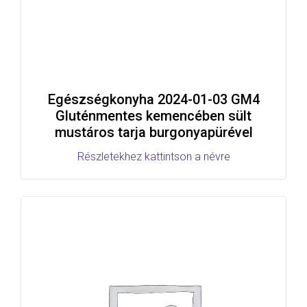
Egészségkonyha 2024-01-03 GM4
Gluténmentes kemencében sült
mustáros tarja burgonyapürével
Részletekhez kattintson a névre