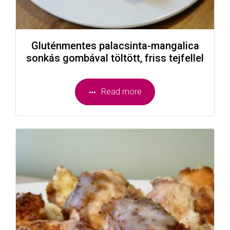
Gluténmentes palacsinta-mangalica
sonkás gombával töltött, friss tejfellel
Read more