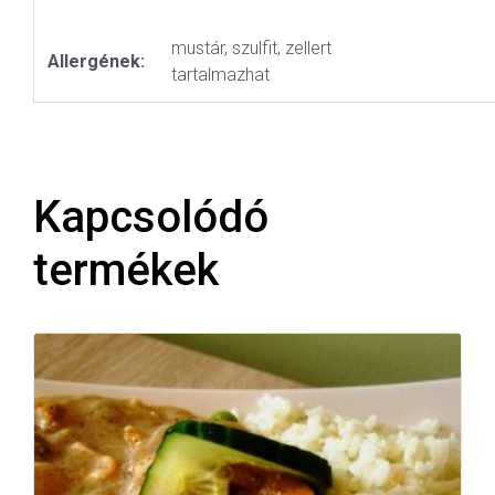
mustár, szulfit, zellert
Allergének:
tartalmazhat
Kapcsolódó
termékek