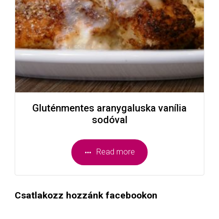
Gluténmentes aranygaluska vanília
sodóval
Read more
Csatlakozz hozzánk facebookon