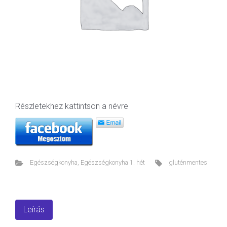
Részletekhez kattintson a névre
Egészségkonyha
,
Egészségkonyha 1. hét
gluténmentes
Leírás