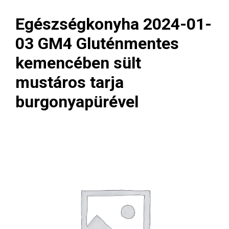
Egészségkonyha 2024-01-
03 GM4 Gluténmentes
kemencében sült
mustáros tarja
burgonyapürével