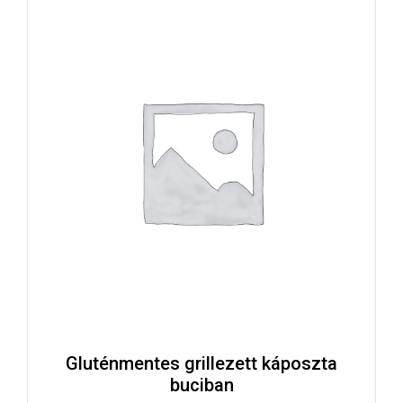
Gluténmentes grillezett káposzta
buciban