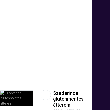
Szederinda
gluténmentes
étterem