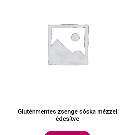
Gluténmentes zsenge sóska mézzel
édesítve