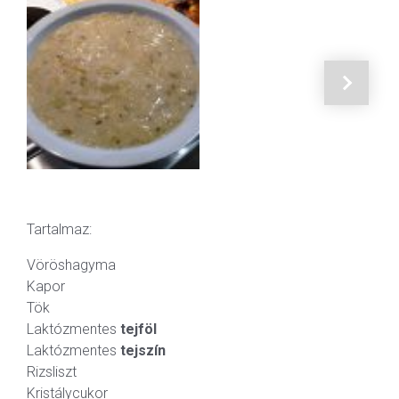
Tartalmaz:
Vöröshagyma
Kapor
Tök
Laktózmentes
tejföl
Laktózmentes
tejszín
Rizsliszt
Kristálycukor