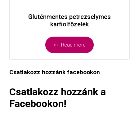
Gluténmentes petrezselymes
karfiolfőzelék
Read more
Csatlakozz hozzánk facebookon
Csatlakozz hozzánk a
Facebookon!