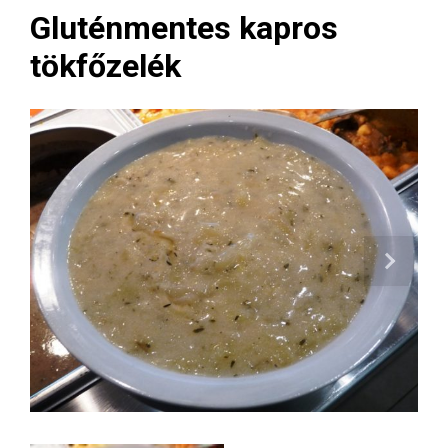
Gluténmentes kapros
tökfőzelék
Next