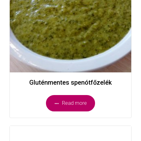
Gluténmentes spenótfőzelék
Read more