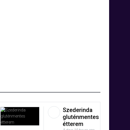
Szederinda
gluténmentes
étterem