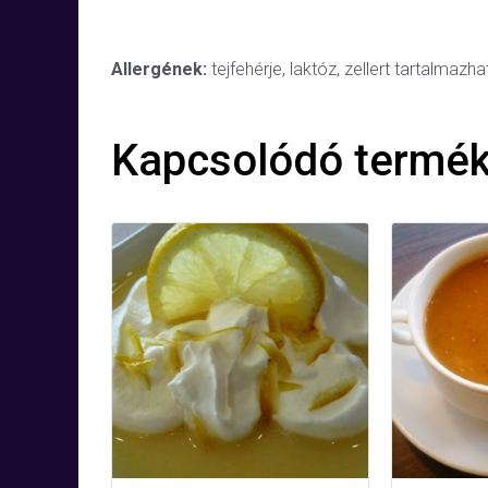
Allergének:
tejfehérje, laktóz, zellert tartalmazha
Kapcsolódó termé