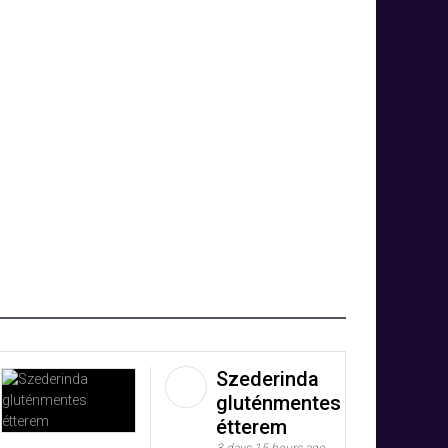
Szederinda
gluténmentes
étterem