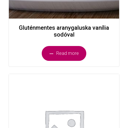
Gluténmentes aranygaluska vanília
sodóval
Read more