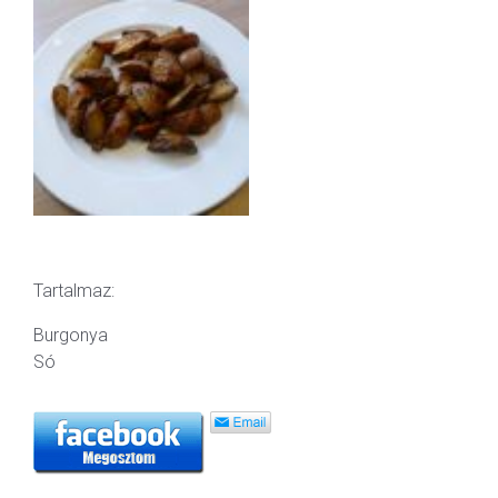
Tartalmaz:
Burgonya
Só