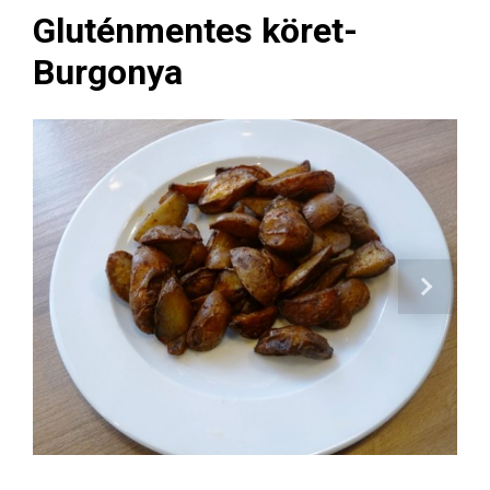
Gluténmentes köret-
Burgonya
Next