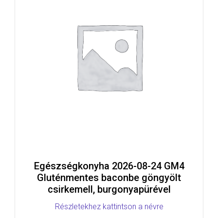
Egészségkonyha 2026-08-24 GM4
Gluténmentes baconbe göngyölt
csirkemell, burgonyapürével
Részletekhez kattintson a névre