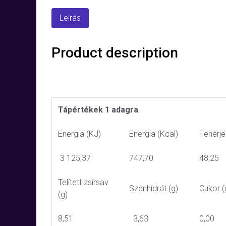
Leírás
Product description
Tápértékek 1 adagra
Energia (KJ)
Energia (Kcal)
Fehérje
3 125,37
747,70
48,25
Telített zsírsav
Szénhidrát (g)
Cukor (
(g)
8,51
3,63
0,00