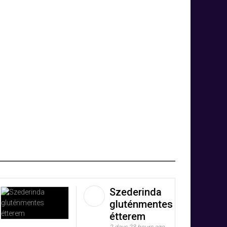
Szederinda
gluténmentes
étterem