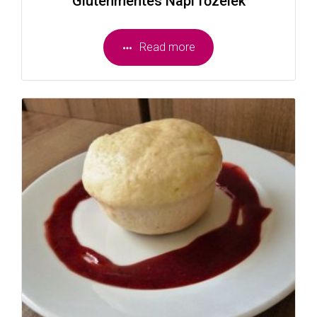
Gluténmentes Napi főzelék
Read more