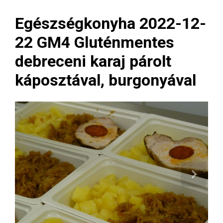
Egészségkonyha 2022-12-
22 GM4 Gluténmentes
debreceni karaj párolt
káposztával, burgonyával
Next