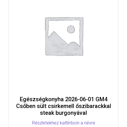
Egészségkonyha 2026-06-01 GM4
Csőben sült csirkemell őszibarackkal
steak burgonyával
Részletekhez kattintson a névre