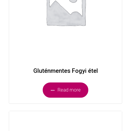
Gluténmentes Fogyi étel
Read more