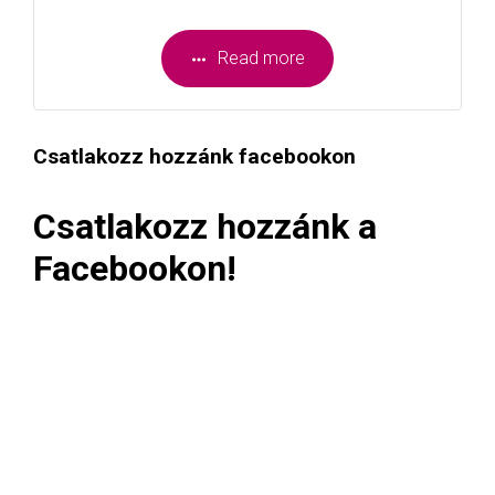
Read more
Csatlakozz hozzánk facebookon
Csatlakozz hozzánk a
Facebookon!