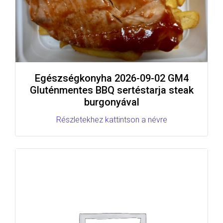
Egészségkonyha 2026-09-02 GM4
Gluténmentes BBQ sertéstarja steak
burgonyával
Részletekhez kattintson a névre