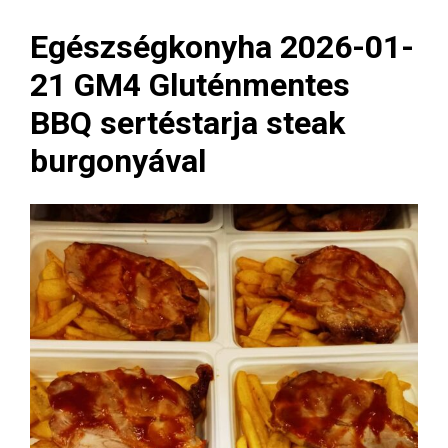
Egészségkonyha 2026-01-
21 GM4 Gluténmentes
BBQ sertéstarja steak
burgonyával