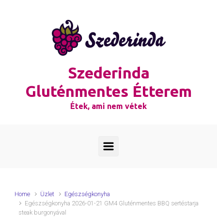
Skip to main content
Szederinda
Gluténmentes Étterem
Étek, ami nem vétek
Home
Üzlet
Egészségkonyha
Egészségkonyha 2026-01-21 GM4 Gluténmentes BBQ sertéstarja
steak burgonyával