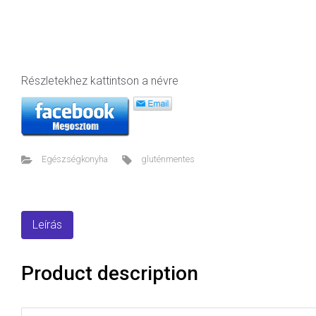
Részletekhez kattintson a névre
Egészségkonyha
gluténmentes
Leírás
Product description