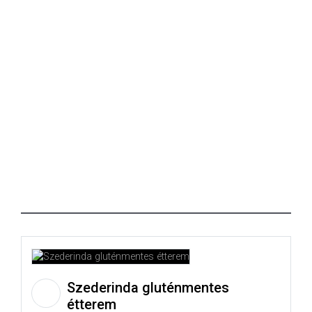
Szederinda gluténmentes
étterem