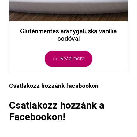
Gluténmentes aranygaluska vanília
sodóval
Read more
Csatlakozz hozzánk facebookon
Csatlakozz hozzánk a
Facebookon!