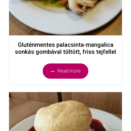
Gluténmentes palacsinta-mangalica
sonkás gombával töltött, friss tejfellel
Read more