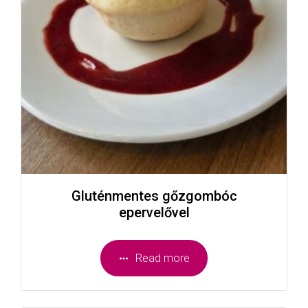
Gluténmentes gőzgombóc
epervelővel
Read more